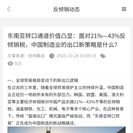
反倾销动态


东南亚转口通道价值凸显：面对21%—43%反
倾销税，中国制造业的出口新策略是什么？
文章来源：经纬集运
2025-10-24 15:09:33


925

一、全球贸易格局变动下的新出口逻辑
在过去的三年里，随着全球贸易保护主义的持续升温，中国制造
业正经历一场前所未有的外部压力。韩国、欧盟、美国、澳大利
亚等主要经济体相继对中国产品实施21%—43%不等的反倾销
税，涵盖钢铁、化工、机械、电子等多个核心产业。在这种背景
下，传统“直接出口”模式面临严峻挑战，而“东南亚转口贸
易”正在成为中国制造的新战略路径。