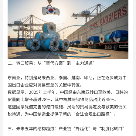
二、转口贸易：从“替代方案”到“主力通道”
东南亚，特别是马来西亚、泰国、越南、印尼，正在逐步成为中
国出口企业应对贸易壁垒的关键中转区。
数据显示，2025年上半年，中国经由东南亚转口至欧美、日韩的
货量同比增长超过28%，其中机械与钢铁制品占比近45%。
这些国家凭借完善的港口设施、灵活的贸易协定及与欧美的低关
税待遇，为中国制造业提供了新的“合法合规出口路径”。
三、未来五年的结构趋势：产业链“外延化”与“制度化转口”