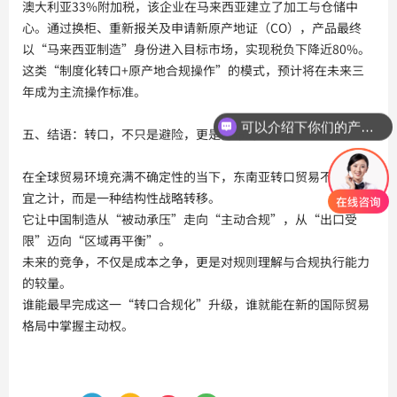
澳大利亚33%附加税，该企业在马来西亚建立了加工与仓储中
心。通过换柜、重新报关及申请新原产地证（CO），产品最终
以“马来西亚制造”身份进入目标市场，实现税负下降近80%。
这类“制度化转口+原产地合规操作”的模式，预计将在未来三
年成为主流操作标准。
可以介绍下你们的产品么？
五、结语：转口，不只是避险，更是再布局
在全球贸易环境充满不确定性的当下，东南亚转口贸易不再是权
宜之计，而是一种结构性战略转移。
它让中国制造从“被动承压”走向“主动合规”，从“出口受
限”迈向“区域再平衡”。
未来的竞争，不仅是成本之争，更是对规则理解与合规执行能力
的较量。
谁能最早完成这一“转口合规化”升级，谁就能在新的国际贸易
格局中掌握主动权。