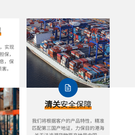
障
系，实现
担保，
息，保
损害。
清关
安全保障
我们将根据客户的产品特性，精准
匹配第三国产地证，力保目的港海
关无法追溯货物原产地是中国。