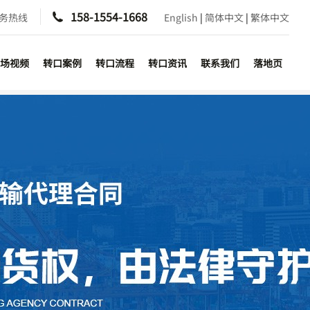
158-1554-1668
服务热线

English
|
简体中文
|
繁体中文
场视频
转口案例
转口流程
转口资讯
联系我们
落地页