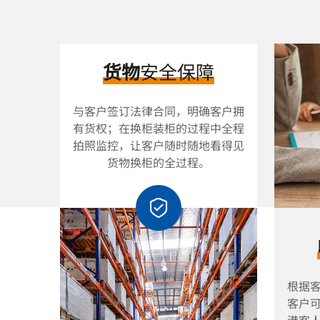
货物
安全保障
与客户签订法律合同，明确客户拥
有货权；在换柜装柜的过程中全程
拍照监控，让客户随时随地看得见
货物换柜的全过程。
根据
客户
港客