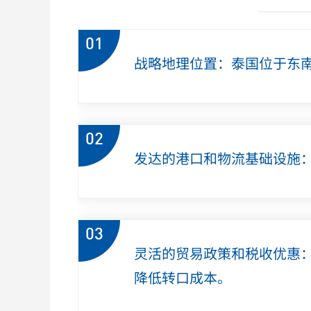
01
战略地理位置：泰国位于东
02
发达的港口和物流基础设施
03
灵活的贸易政策和税收优惠
降低转口成本。