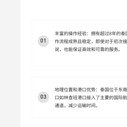
丰富的操作经验：拥有超过8年的泰
作流程成熟且稳定，即使对于初次
01
说，也能保证高效和可靠的服务。
地理位置和港口优势：泰国位于东
口如林查班港口接入了主要的国际
03
通道，减少运输时间。