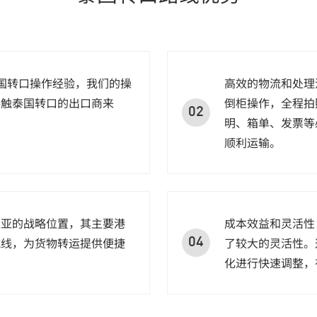
国转口操作经验，我们的操
高效的物流和处理
接触泰国转口的出口商来
倒柜操作，全程拍
02
明、箱单、发票等
顺利运输。
南亚的战略位置，其主要港
成本效益和灵活性
航线，为货物转运提供便捷
了较大的灵活性。
04
化进行快速调整，