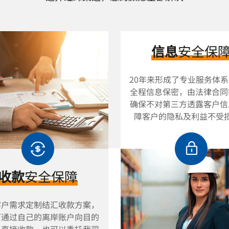
信息
安全保
20年来形成了专业服务体
全程信息保密，由法律合同
确保不对第三方透露客户信
障客户的隐私及利益不受
收款
安全保障
客户需求定制结汇收款方案，
可通过自己的离岸账户向目的
人直接收款，也可以委托我司