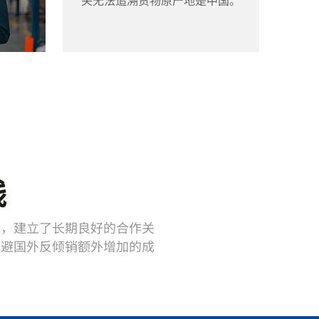
线
位，建立了长期良好的合作关
规避国外反倾销额外增加的成