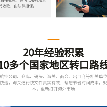
代收款，由法律担保。
20年经验积累
10多个国家地区转口路
航空公司、仓库、码头、海关、商会、出口商等相关单
快速，海关通行快文件真实有效，帮您节省时间成本，
本，重新打开海外市场