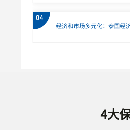
04
经济和市场多元化：泰国经
4大