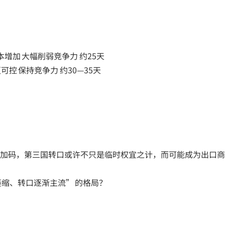
成本增加 大幅削弱竞争力 约25天
可控 保持竞争力 约30—35天
加码，第三国转口或许不只是临时权宜之计，而可能成为出口商
缩、转口逐渐主流” 的格局？