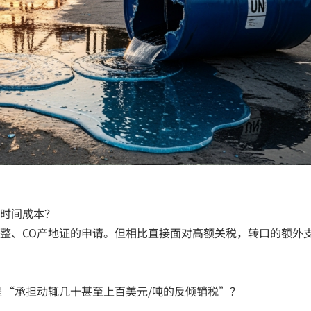
时间成本？
整、CO产地证的申请。但相比直接面对高额关税，转口的额外
 “承担动辄几十甚至上百美元/吨的反倾销税”？