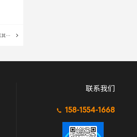
最高税率超900%！中国企业如何通过土耳其转口贸易规避美国关
联系我们
158-1554-1668
