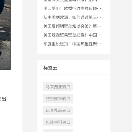
出口受阻！欧盟征收高额反倾销税，转口贸易竟让中国企业成功突围
从中国到欧洲，如何通过第三国转口贸易规避欧盟反倾销壁垒，实现
美国反倾销壁垒难以突破？第三国转口贸易成五金企业逆袭法宝
美国规避贸易壁垒必看！中国烷基磷酸酯如何通过东南亚转口进入美
印度重税压顶！中国热塑性聚氨酯企业凭“转口贸易”奇招重返市场
标签云
马来西亚转口
支出
纺织皮革转口
玩具礼品转口
包装材料转口