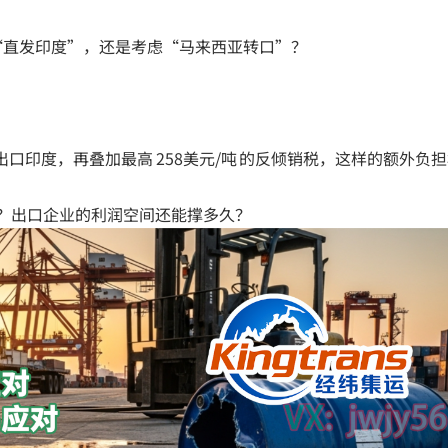
“直发印度”，还是考虑“马来西亚转口”？
格出口印度，再叠加最高 258美元/吨 的反倾销税，这样的额外负
？出口企业的利润空间还能撑多久？