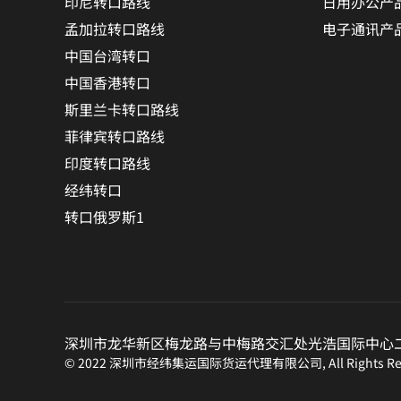
印尼转口路线
日用办公产
孟加拉转口路线
电子通讯产
中国台湾转口
中国香港转口
斯里兰卡转口路线
菲律宾转口路线
印度转口路线
经纬转口
转口俄罗斯1
深圳市龙华新区梅龙路与中梅路交汇处光浩国际中心二期
© 2022 深圳市经纬集运国际货运代理有限公司, All Rights Res