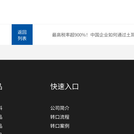
返回
列表
品
快速入口
料
公司简介
品
转口流程
品
转口案例