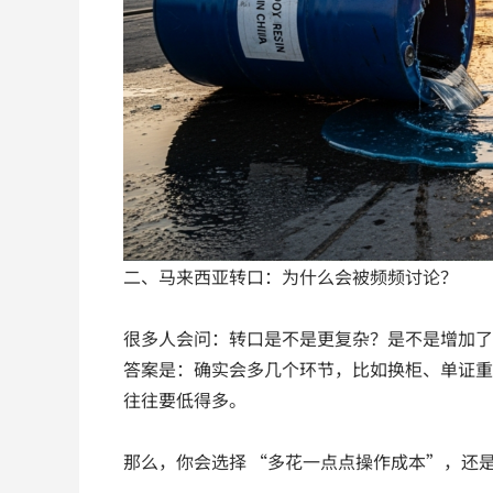
二、马来西亚转口：为什么会被频频讨论？
很多人会问：转口是不是更复杂？是不是增加了
答案是：确实会多几个环节，比如换柜、单证重
往往要低得多。
那么，你会选择 “多花一点点操作成本”，还是