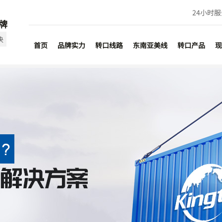
24小时
牌
决
首页
品牌实力
转口线路
东南亚美线
转口产品
现