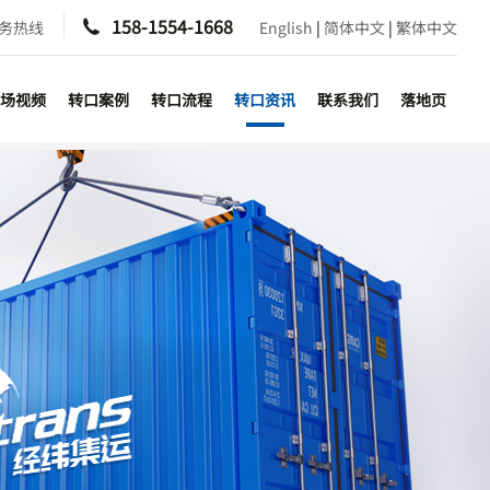
158-1554-1668
服务热线

English
|
简体中文
|
繁体中文
场视频
转口案例
转口流程
转口资讯
联系我们
落地页