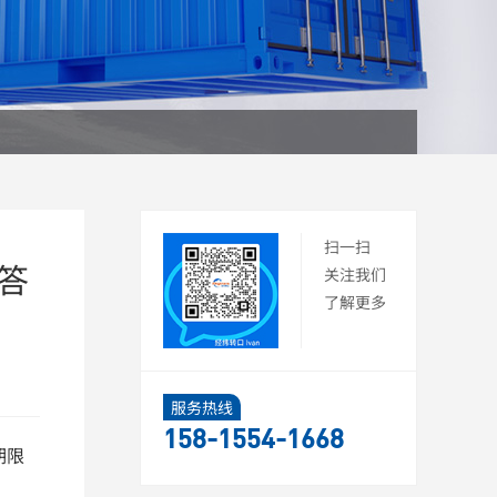
扫一扫
答
关注我们
了解更多
服务热线
158-1554-1668
期限