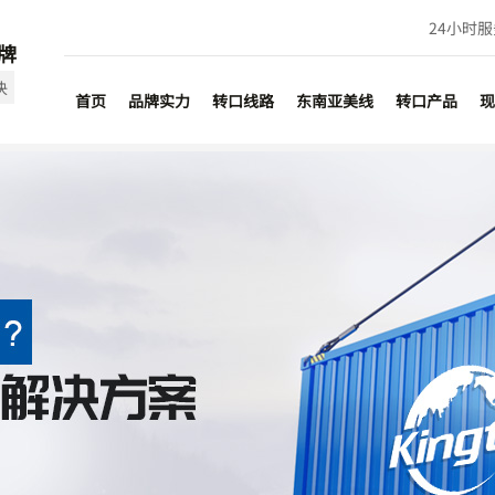
24小时
牌
决
首页
品牌实力
转口线路
东南亚美线
转口产品
现