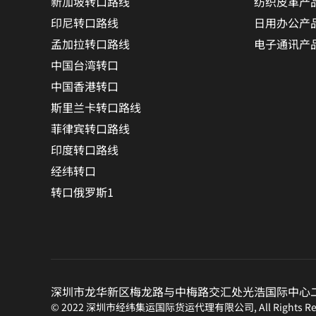
新加坡转口路线
纺织皮革产
印尼转口路线
日用办公产
孟加拉转口路线
电子通讯产
中国台湾转口
中国香港转口
斯里兰卡转口路线
菲律宾转口路线
印度转口路线
经纬转口
转口俄罗斯1
深圳市龙华新区梅龙路与中梅路交汇处光浩国际中心二期
© 2022 深圳市经纬集运国际货运代理有限公司, All Rights Res