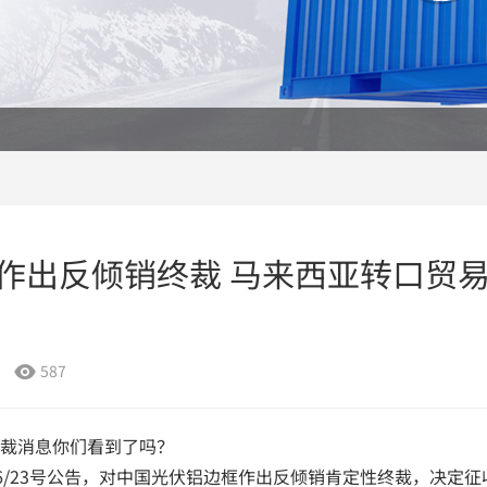
作出反倾销终裁 马来西亚转口贸
587

裁消息你们看到了吗？
026/23号公告，对中国光伏铝边框作出反倾销肯定性终裁，决定征