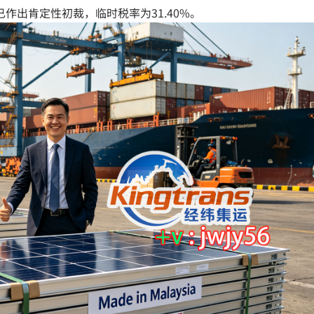
已作出肯定性初裁，临时税率为31.40%。