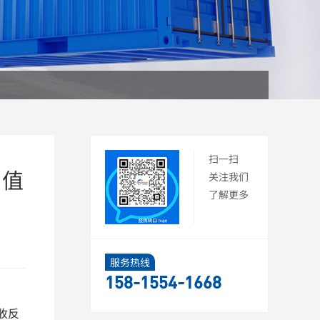
扫一扫
易值
关注我们
了解更多
服务热线
158-1554-1668
收反