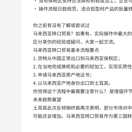
• 当地保税区支持合法换柜和轻度加工，企业
• 操作流程日趋规范，适合铝型材产品的批量
你之前有没有了解或尝试过
马来西亚转口贸易？如果有，实际操作中最大的
区分享你的经验或疑问，大家一起交流。
马来西亚转口贸易基本流程要点
1. 货物从中国正常出口到马来西亚保税区；
2. 在当地完成换柜和必要的轻加工，实现实质
3. 申请马来西亚原产地证书；
4. 以马来西亚产地身份出口到土耳其。
你觉得这个流程中最需要注意什么？ 是增值环
未来趋势展望
土耳其此次反倾销终裁再次表明，部分市场对中
可能还会增加。马来西亚转口贸易作为第三国转