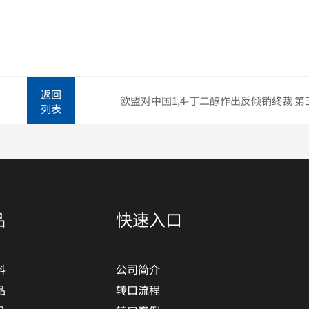
返回
列表
品
快速入口
料
公司简介
品
转口流程