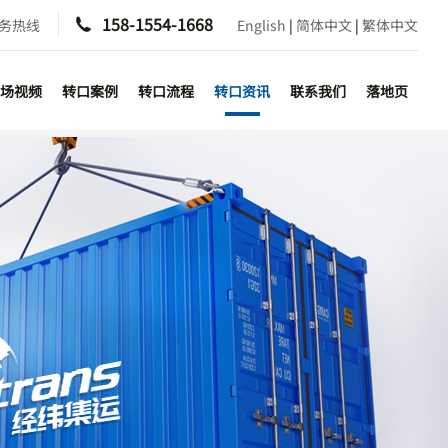
158-1554-1668
服务热线

English
|
简体中文
|
繁体中文
场视频
转口案例
转口流程
转口资讯
联系我们
落地页