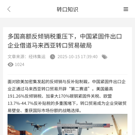
转口知识


多国高额反倾销税重压下，中国紧固件出口
企业借道马来西亚转口贸易破局
文章来源：经纬集运
2025-10-15 17:39:40


1024

面对欧美加密集发起的反倾销与反补贴制裁，中国紧固件出口企
业正通过马来西亚转口贸易开辟“第二赛道”。美国最高
191.26%反倾销税、加拿大170%碳钢紧固件关税、欧盟
13.7%-44.7%反补贴税的多重围堵下，转口贸易成为企业突破贸
易壁垒、重获国际市场份额的战略选择。